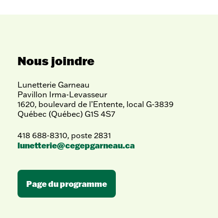
Nous joindre
Lunetterie Garneau
Pavillon Irma-Levasseur
1620, boulevard de l’Entente, local G-3839
Québec (Québec) G1S 4S7
418 688-8310, poste 2831
lunetterie@cegepgarneau.ca
Page du programme