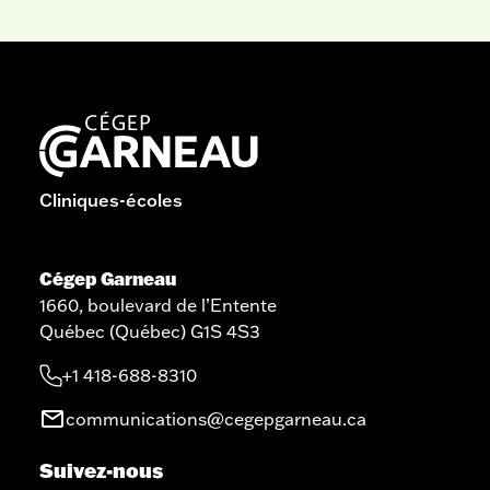
Cliniques-écoles
Cégep Garneau
1660, boulevard de l’Entente
Québec (Québec) G1S 4S3
+1 418-688-8310
communications@cegepgarneau.ca
Suivez-nous