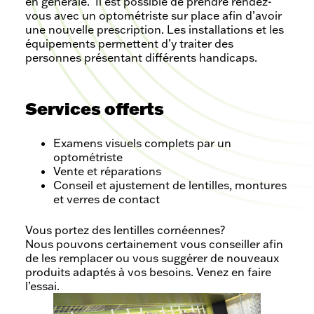
en générale. Il est possible de prendre rendez-
vous avec un optométriste sur place afin d’avoir
une nouvelle prescription. Les installations et les
équipements permettent d’y traiter des
personnes présentant différents handicaps.
Services offerts
Examens visuels complets par un
optométriste
Vente et réparations
Conseil et ajustement de lentilles, montures
et verres de contact
Vous portez des lentilles cornéennes?
Nous pouvons certainement vous conseiller afin
de les remplacer ou vous suggérer de nouveaux
produits adaptés à vos besoins. Venez en faire
l’essai.